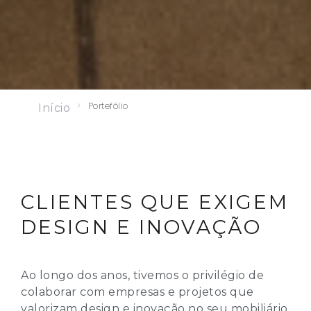
>
Portefólio
Início
CLIENTES QUE EXIGEM
DESIGN E INOVAÇÃO
Ao longo dos anos, tivemos o privilégio de
colaborar com empresas e projetos que
valorizam design e inovação no seu mobiliário.