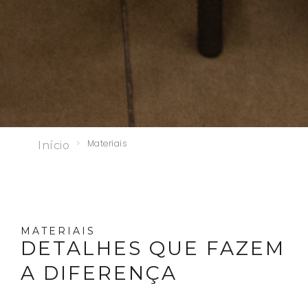
>
Materiais
Início
MATERIAIS
DETALHES QUE FAZEM
A DIFERENÇA
materiais