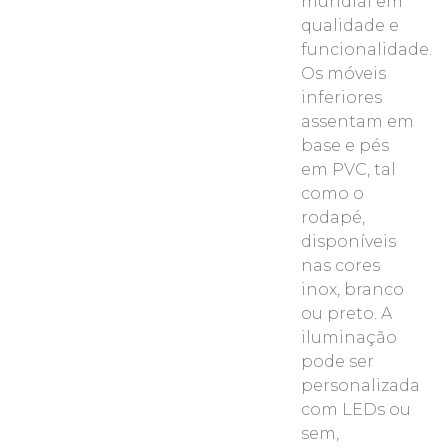
mundial em
qualidade e
funcionalidade.
Os móveis
inferiores
assentam em
base e pés
em PVC, tal
como o
rodapé,
disponíveis
nas cores
inox, branco
ou preto. A
iluminação
pode ser
personalizada
com LEDs ou
sem,