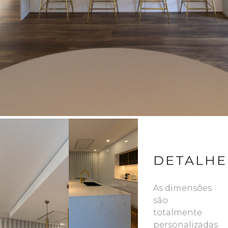
DETALHE
As dimensões
são
totalmente
personalizadas