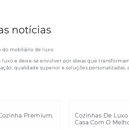
as notícias
 do mobiliário de luxo.
 luxo e deixe-se envolver por ideias que transforma
ovação, qualidade superior e soluções personalizada
 Cozinha Premium,
Cozinhas De Luxo
Casa Com O Melh