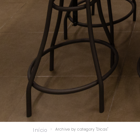
>
Archive by category "Dicas"
Início