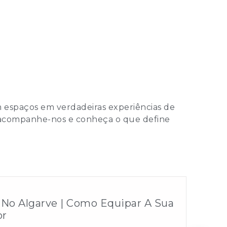
m espaços em verdadeiras experiências de
s, acompanhe-nos e conheça o que define
 No Algarve | Como Equipar A Sua
or