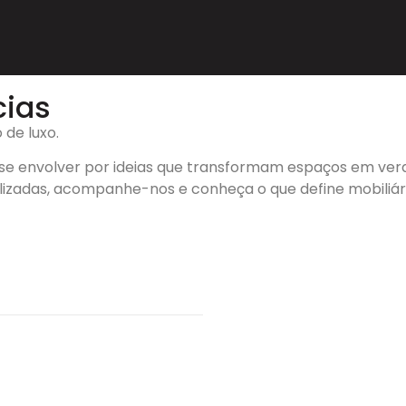
cias
 de luxo.
se envolver por ideias que transformam espaços em verda
alizadas, acompanhe-nos e conheça o que define mobiliá