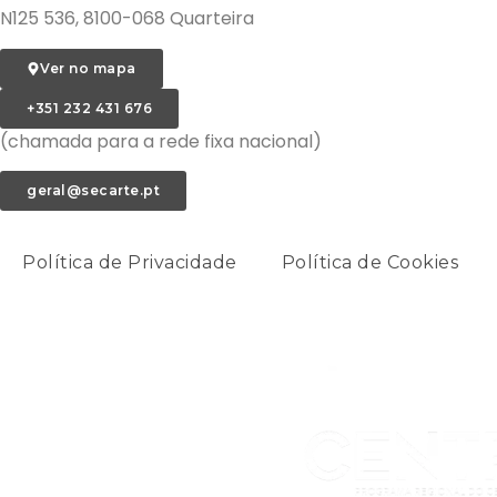
N125 536, 8100-068 Quarteira
Ver no mapa
+351 232 431 676
(chamada para a rede fixa nacional)
geral@secarte.pt
Política de Privacidade
Política de Cookies