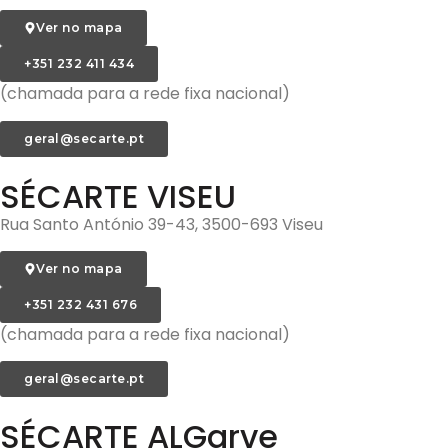
Ver no mapa
+351 232 411 434
(chamada para a rede fixa nacional)
geral@secarte.pt
SÉCARTE VISEU
Rua Santo António 39-43, 3500-693 Viseu
Ver no mapa
+351 232 431 676
(chamada para a rede fixa nacional)
geral@secarte.pt
SÉCARTE ALGarve