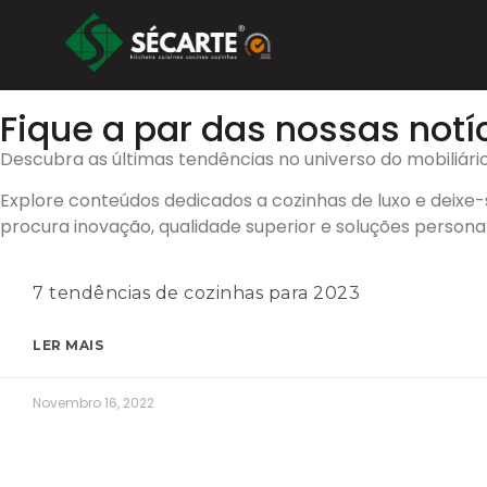
NOTÍCIAS SÉCARTE
>
Posts tagged "mobiliário europeu."
Início
Fique a par das nossas notí
Descubra as últimas tendências no universo do mobiliário
Explore conteúdos dedicados a cozinhas de luxo e deixe-
procura inovação, qualidade superior e soluções person
7 tendências de cozinhas para 2023
LER MAIS
Novembro 16, 2022