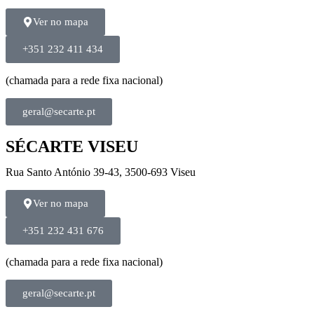
Ver no mapa
+351 232 411 434
(chamada para a rede fixa nacional)
geral@secarte.pt
SÉCARTE VISEU
Rua Santo António 39-43, 3500-693 Viseu
Ver no mapa
+351 232 431 676
(chamada para a rede fixa nacional)
geral@secarte.pt