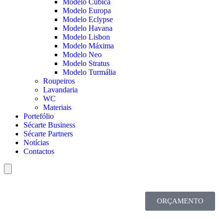
Modelo Cúbica
Modelo Europa
Modelo Eclypse
Modelo Havana
Modelo Lisbon
Modelo Máxima
Modelo Neo
Modelo Stratus
Modelo Turmália
Roupeiros
Lavandaria
WC
Materiais
Portefólio
Sécarte Business
Sécarte Partners
Notícias
Contactos
Hamburger Toggle Menu
ORÇAMENTO