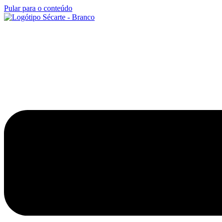
Pular para o conteúdo