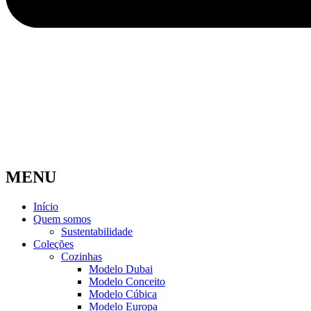
MENU
Início
Quem somos
Sustentabilidade
Coleções
Cozinhas
Modelo Dubai
Modelo Conceito
Modelo Cúbica
Modelo Europa